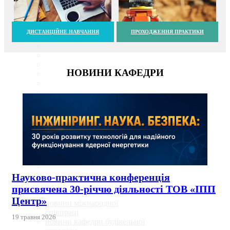
ДИСТАНЦІЙНЕ НАВЧАННЯ
ПРОХОДЖЕННЯ ПРАКТИКИ
НОВИНИ КАФЕДРИ
Науково-практична конференція
присвячена 30-річчю діяльності ТОВ «ІПП
Центр»
новини міжнародної
співпраці
19 травня 2026
новини кафедри будівельної