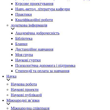
Курсове проектування
Навч.-метод. література кафедри
Практики
Кваліфікаційні роботи
додаткова інформація
Академічна доброчесність
Бібліотека
Бланки
Дистанційне навчання
Моя група
Наукові гуртки
Психологічна допомога і підтримка
Стипендії та оплата за навчання
Наука
Наукова робота
Наукові проекти
Наукові публікації
Міжнародні зв’язки
Міжнародна співпраця