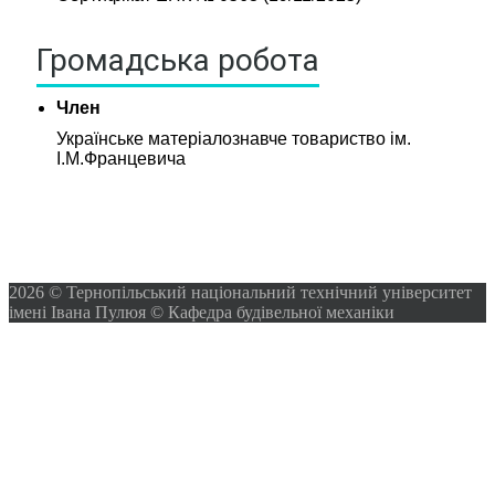
Громадська робота
Член
Українське матеріалознавче товариство ім.
І.М.Францевича
2026 © Тернопільський національний технічний університет
імені Івана Пулюя © Кафедра будівельної механіки