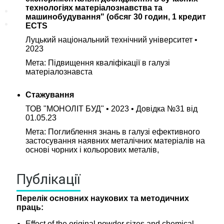
технологіях матеріалознавства та
машинобудування" (обсяг 30 годин, 1 кредит
ECTS
Луцький національний технічний університет •
2023
Мета: Підвищення кваліфікації в галузі
матеріалознавста
Стажування
ТОВ "МОНОЛІТ БУД" • 2023 • Довідка №31 від
01.05.23
Мета: Поглиблення знань в галузі ефективного
застосування наявних металічних матеріалів на
основі чорних і кольорових металів,
Публікації
Перелік основних наукових та методичних
праць:
Effect of the original powder sizes and chemical