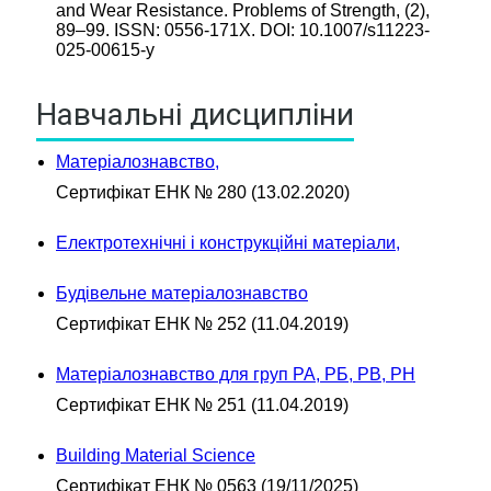
and Wear Resistance. Problems of Strength, (2),
89–99. ISSN: 0556-171X. DOI: 10.1007/s11223-
025-00615-y
Навчальні дисципліни
Матеріалознавство,
Сертифікат ЕНК № 280 (13.02.2020)
Електротехнічні і конструкційні матеріали,
Будівельне матеріалознавство
Сертифікат ЕНК № 252 (11.04.2019)
Матеріалознавство для груп РА, РБ, РВ, РН
Сертифікат ЕНК № 251 (11.04.2019)
Building Material Science
Сертифікат ЕНК № 0563 (19/11/2025)