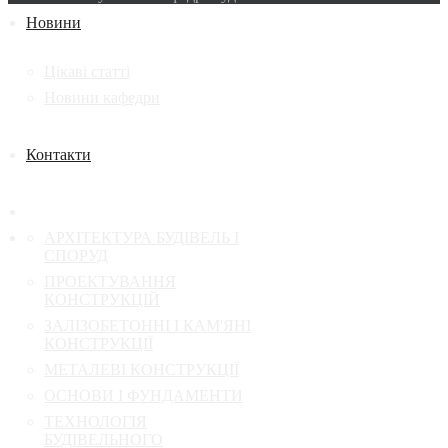
Новини
Цікаві статті
Новини кафедри
Контакти
АРХІТЕКТУРА БУДІВЕЛЬ І
СПОРУД
ПРОЕКТУВАННЯ
КОНСТРУКЦІЙ
ЗАЛІЗОБЕТОННІ І КАМ'ЯНІ
КОНСТРУКЦІЇ
МЕТАЛЕВІ КОНСТРУКЦІЇ
ОСНОВИ І ФУНДАМЕНТИ
ТЕХНОЛОГІЯ
БУДІВЕЛЬНОГО