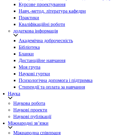
Курсове проектування
Навч.-метод. література кафедри
Практики
Кваліфікаційні роботи
додаткова інформація
Академічна доброчесність
Бібліотека
Бланки
Дистанційне навчання
Моя група
Наукові гуртки
Психологічна допомога і підтримка
Стипендії та оплата за навчання
Наука
Наукова робота
Наукові проекти
Наукові публікації
Міжнародні зв’язки
Міжнародна співпраця