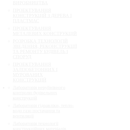
ВИРОБНИЦТВА
ПРОЕКТУВАННЯ
КОНСТРУКЦІЙ З ДЕРЕВА І
ПЛАСТМАС
ПРОЕКТУВАННЯ
МЕТАЛЕВИХ КОНСТРУКЦІЙ
РОЗРОБКА ТЕХНОЛОГІЙ
ЗВЕДЕННЯ, РЕКОНСТРУКЦІЇ
ТА РЕМОНТУ БУДІВЕЛЬ І
СПОРУД
ПРОЕКТУВАННЯ
ЗАЛІЗОБЕТОННИХ І
МУРОВАНИХ
КОНСТРУКЦІЙ
Лабораторія неруйнівного
контролю будівельних
конструкцій
Лабораторія гідравліки, тепло-
водо газо постачання та
вентиляції
Лабораторія технології
конструкційних матеріалів