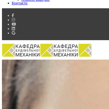
Контакти
Кафедра
Історія кафедри
Склад кафедри