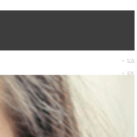
UA
EN