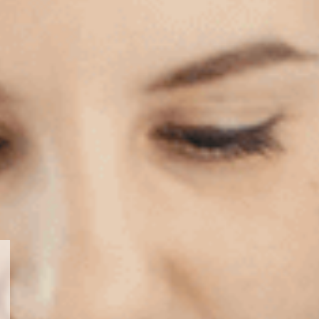
ю та роботодавцями