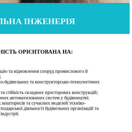
ІЛЬНА ІНЖЕНЕРІЯ
НІСТЬ ОРІЄНТОВАНА НА:
кцію та відновлення споруд промислового й
;
о-будівельних та конструкторсько-технологічних
 та стійкість складних просторових конструкцій;
них автоматизованих систем у будівництві;
 кошторисів та сучасних моделей техніко-
подарської діяльності будівельних організацій та
індустрії.