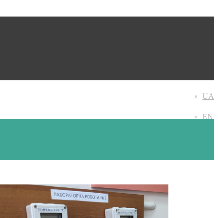
UA
EN