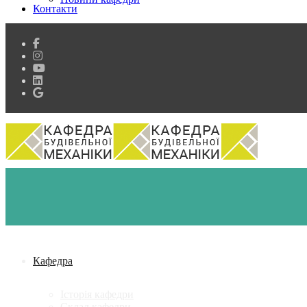
Контакти
Кафедра
Історія кафедри
Склад кафедри