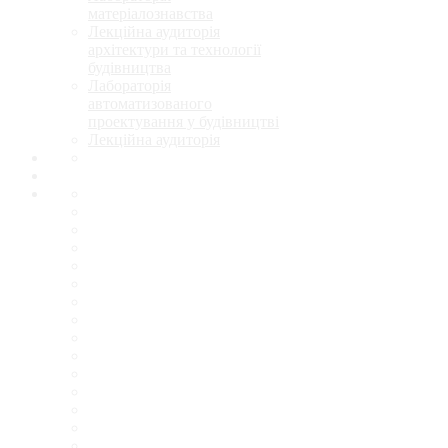
матеріалознавства
Лекційна аудиторія
архітектури та технології
будівництва
Лабораторія
автоматизованого
проектування у будівництві
Лекційна аудиторія