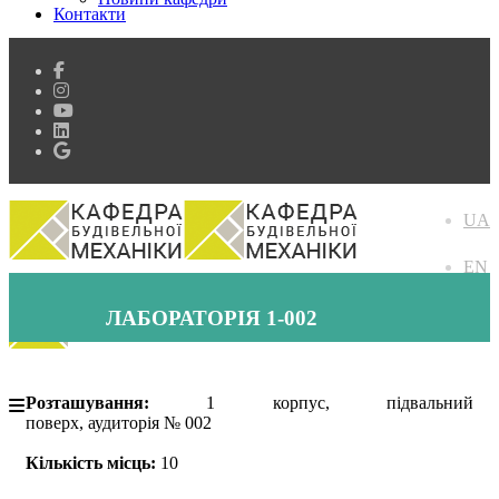
Контакти
UA
EN
ЛАБОРАТОРІЯ 1-002
Розташування:
1 корпус, підвальний
поверх, аудиторія № 002
Кількість місць:
10