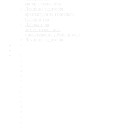
матеріалознавства
Лекційна аудиторія
архітектури та технології
будівництва
Лабораторія
автоматизованого
проектування у будівництві
Лекційна аудиторія