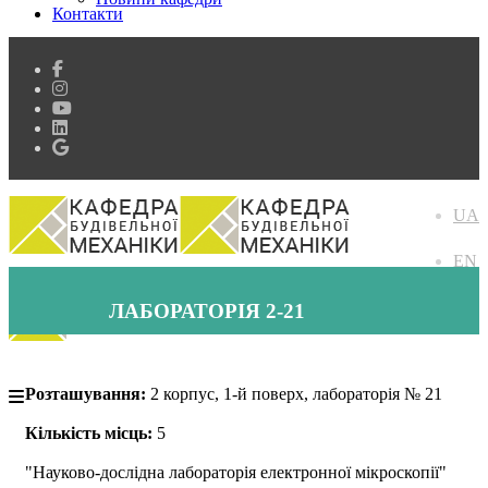
Контакти
UA
EN
ЛАБОРАТОРІЯ 2-21
Розташування:
2 корпус, 1-й поверх, лабораторія № 21
Кількість місць:
5
"Науково-дослідна лабораторія електронної мікроскопії"