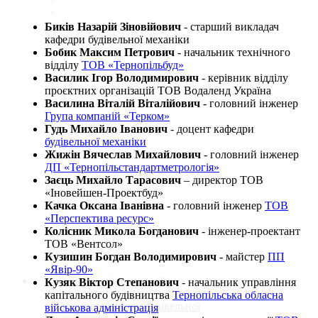
Биків Назарій Зіновійович
- старший викладач
кафедри будівельної механіки
Бобик Максим Петрович
- начальник технічного
відділу
ТОВ «Тернопільбуд»
Василик Ігор Володимирович
- керівник відділу
проєктних організацій ТОВ Водаленд Україна
Василина Віталій Віталійович
- головний інженер
Група компаній «Терком»
Гудь Михайло Іванович
- доцент кафедри
будівельної механіки
Жижін Вячеслав Михайлович
- головний інженер
ДП «Тернопільстандартметрологія»
Заєць Михайло Тарасович
– директор ТОВ
«Іновейшен-Проектбуд»
Качка Оксана Іванівна
- головний інженер
ТОВ
«Перспектива ресурс»
Колісник Микола Богданович
- інженер-проектант
ТОВ «Вентсол»
Кузишин Богдан Володимирович
- майстер
ПП
«Явір-90»
новини міжнародної
Кузяк Віктор Степанович
- начальник управління
співпраці
капітального будівництва
Тернопільська обласна
новини кафедри будівельної
військова адміністрація