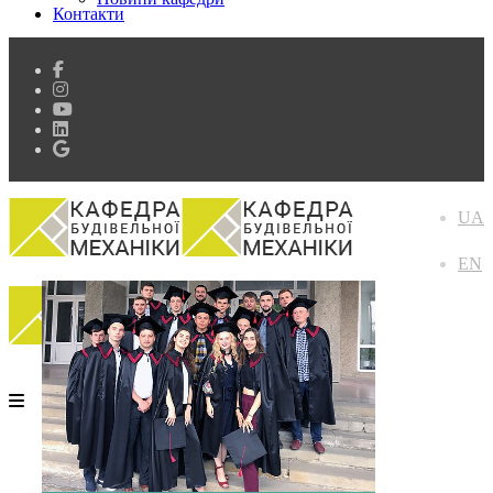
Контакти
UA
EN