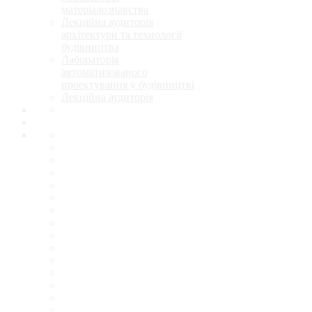
матеріалознавства
Лекційна аудиторія
архітектури та технології
будівництва
Лабораторія
автоматизованого
проектування у будівництві
Лекційна аудиторія