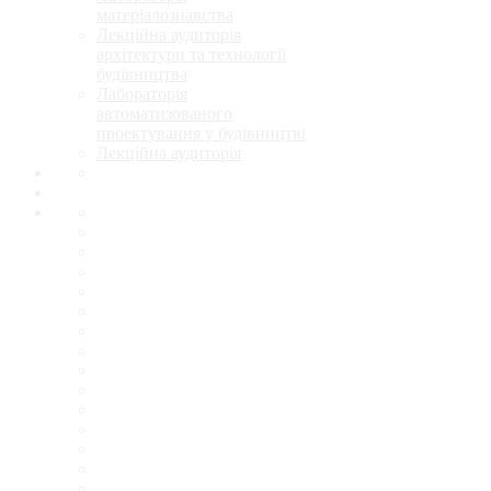
матеріалознавства
Лекційна аудиторія
архітектури та технології
будівництва
Лабораторія
автоматизованого
проектування у будівництві
Лекційна аудиторія