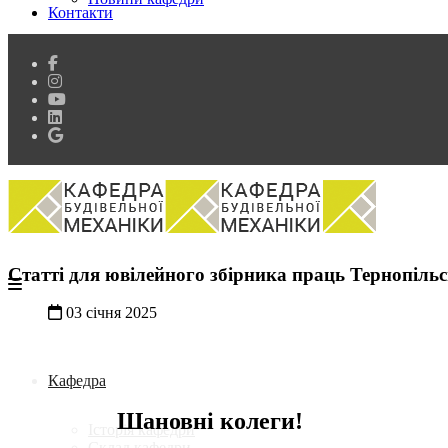
Контакти
Статті для ювілейного збірника праць Тернопіл
03 січня 2025
Кафедра
Шановні колеги!
Історія кафедри
Склад кафедри