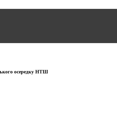
ьського осередку НТШ