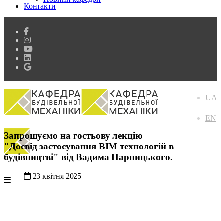
Контакти
UA
EN
Запрошуємо на гостьову лекцію
"Досвід застосування BIM технологій в
будівництві" від Вадима Парницького.
23 квітня 2025