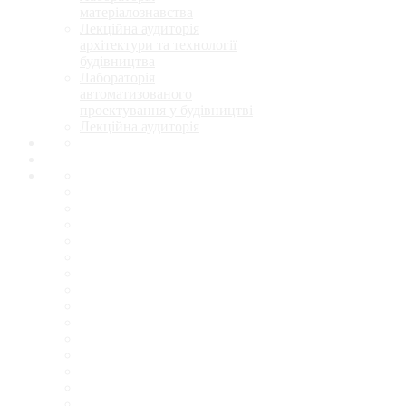
матеріалознавства
Лекційна аудиторія
архітектури та технології
будівництва
Лабораторія
автоматизованого
проектування у будівництві
Лекційна аудиторія