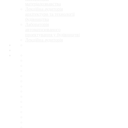
матеріалознавства
Лекційна аудиторія
архітектури та технології
будівництва
Лабораторія
автоматизованого
проектування у будівництві
Лекційна аудиторія