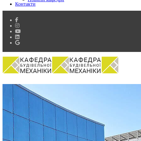
Контакти
Кафедра
Історія кафедри
Склад кафедри