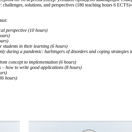
: challenges, solutions, and perspectives (180 teaching hours 6 ECTS)
ики:
al perspective (10 hours)
hours)
ours)
 students in their learning (6 hours)
only during a pandemic: harbingers of disorders and coping strategies i
– from concept to implementation (6 hours)
s – how to write good applications (8 hours)
urs)
36 hours)