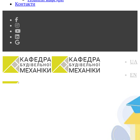
Контакти
UA
EN