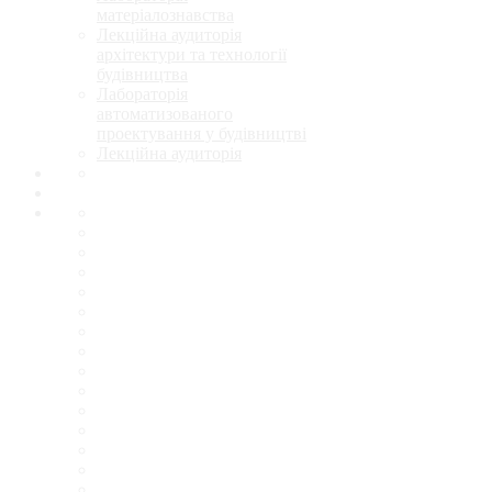
матеріалознавства
Лекційна аудиторія
архітектури та технології
будівництва
Лабораторія
автоматизованого
проектування у будівництві
Лекційна аудиторія