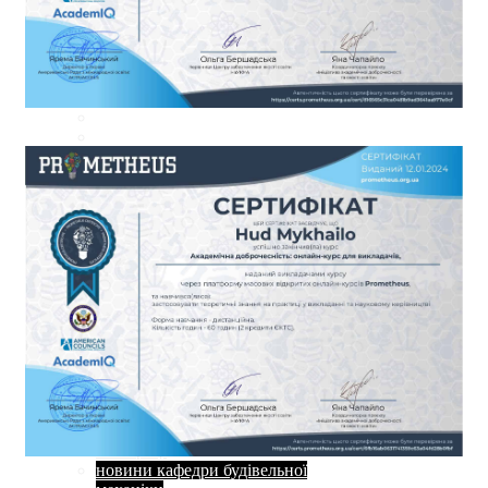
новини міжнародної
співпраці
новини кафедри будівельної