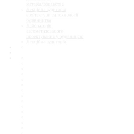
матеріалознавства
Лекційна аудиторія
архітектури та технології
будівництва
Лабораторія
автоматизованого
проектування у будівництві
Лекційна аудиторія