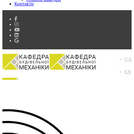
Контакти
UA
EN