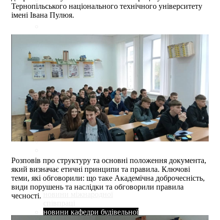
Тернопільського національного технічного університету
імені Івана Пулюя.
Розповів про структуру та основні положення документа,
який визначає етичні принципи та правила. Ключові
теми, які обговорили: що таке Академічна доброчесність,
види порушень та наслідки та обговорили правила
новини міжнародної
чесності.
співпраці
новини кафедри будівельної