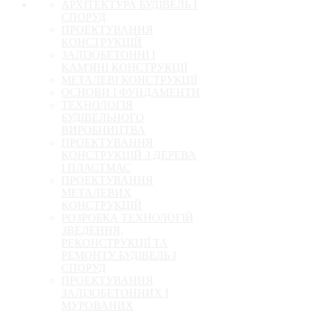
АРХІТЕКТУРА БУДІВЕЛЬ І
СПОРУД
ПРОЕКТУВАННЯ
КОНСТРУКЦІЙ
ЗАЛІЗОБЕТОННІ І
КАМ'ЯНІ КОНСТРУКЦІЇ
МЕТАЛЕВІ КОНСТРУКЦІЇ
ОСНОВИ І ФУНДАМЕНТИ
ТЕХНОЛОГІЯ
БУДІВЕЛЬНОГО
ВИРОБНИЦТВА
ПРОЕКТУВАННЯ
КОНСТРУКЦІЙ З ДЕРЕВА
І ПЛАСТМАС
ПРОЕКТУВАННЯ
МЕТАЛЕВИХ
КОНСТРУКЦІЙ
РОЗРОБКА ТЕХНОЛОГІЙ
ЗВЕДЕННЯ,
РЕКОНСТРУКЦІЇ ТА
РЕМОНТУ БУДІВЕЛЬ І
СПОРУД
ПРОЕКТУВАННЯ
ЗАЛІЗОБЕТОННИХ І
МУРОВАНИХ