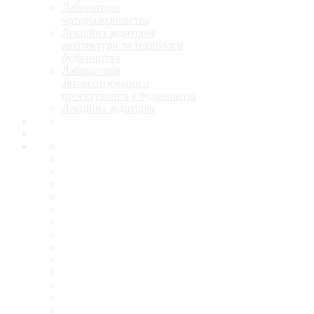
Лабораторія
матеріалознавства
Лекційна аудиторія
архітектури та технології
будівництва
Лабораторія
автоматизованого
проектування у будівництві
Лекційна аудиторія