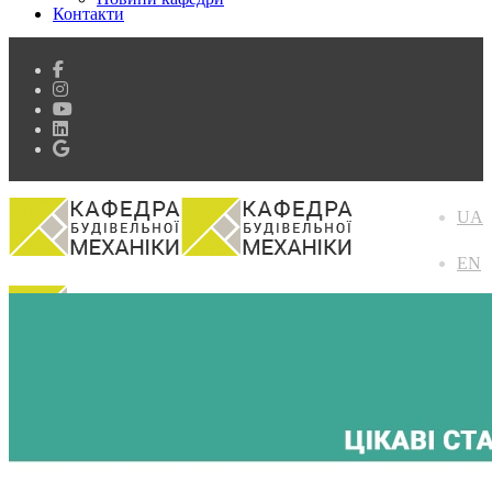
Контакти
UA
EN