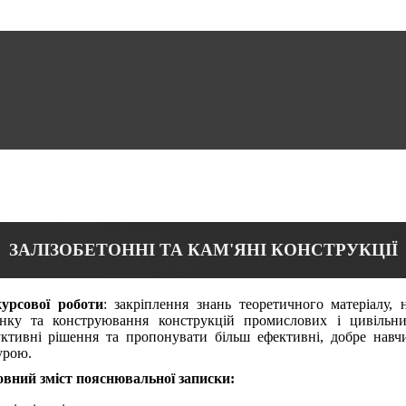
ЗАЛІЗОБЕТОННІ ТА КАМ'ЯНІ КОНСТРУКЦІЇ
урсової роботи
: закріплення знань теоретичного матеріалу,
унку та конструювання конструкцій промислових і цивільних
уктивні рішення та пропонувати більш ефективні, добре нав
урою.
овний зміст пояснювальної записки: