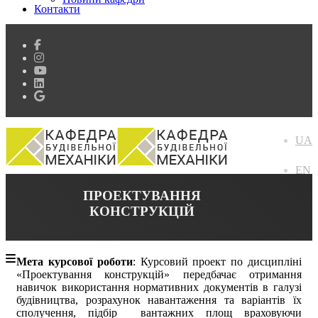
Контакти
UA
EN
ПРОЕКТУВАННЯ
КОНСТРУКЦІЙ
Мета курсової роботи
: Курсовий проект по дисципліні
«Проектування конструкцій» передбачає отримання
навичок використання нормативних документів в галузі
будівництва, розрахунок навантаження та варіантів їх
сполучення, підбір вантажних площ враховуючи