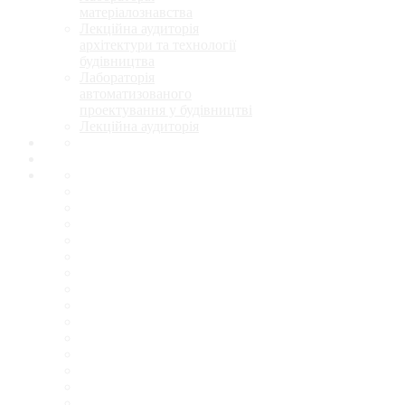
матеріалознавства
Лекційна аудиторія
архітектури та технології
будівництва
Лабораторія
автоматизованого
проектування у будівництві
Лекційна аудиторія