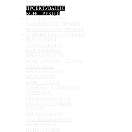
СПОРУД
ПРОЕКТУВАННЯ
КОНСТРУКЦІЙ
ЗАЛІЗОБЕТОННІ І
КАМ'ЯНІ КОНСТРУКЦІЇ
МЕТАЛЕВІ КОНСТРУКЦІЇ
ОСНОВИ І ФУНДАМЕНТИ
ТЕХНОЛОГІЯ
БУДІВЕЛЬНОГО
ВИРОБНИЦТВА
ПРОЕКТУВАННЯ
КОНСТРУКЦІЙ З ДЕРЕВА
І ПЛАСТМАС
ПРОЕКТУВАННЯ
МЕТАЛЕВИХ
КОНСТРУКЦІЙ
РОЗРОБКА ТЕХНОЛОГІЙ
ЗВЕДЕННЯ,
РЕКОНСТРУКЦІЇ ТА
РЕМОНТУ БУДІВЕЛЬ І
СПОРУД
ПРОЕКТУВАННЯ
ЗАЛІЗОБЕТОННИХ І
МУРОВАНИХ
КОНСТРУКЦІЙ