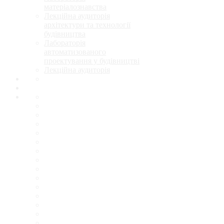
матеріалознавства
Лекційна аудиторія
архітектури та технології
будівництва
Лабораторія
автоматизованого
проектування у будівництві
Лекційна аудиторія