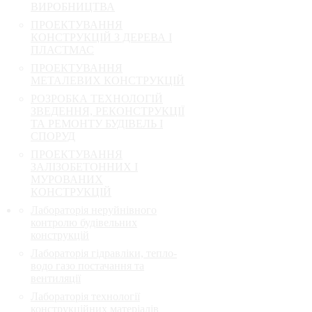
ВИРОБНИЦТВА
ПРОЕКТУВАННЯ
КОНСТРУКЦІЙ З ДЕРЕВА І
ПЛАСТМАС
ПРОЕКТУВАННЯ
МЕТАЛЕВИХ КОНСТРУКЦІЙ
РОЗРОБКА ТЕХНОЛОГІЙ
ЗВЕДЕННЯ, РЕКОНСТРУКЦІЇ
ТА РЕМОНТУ БУДІВЕЛЬ І
СПОРУД
ПРОЕКТУВАННЯ
ЗАЛІЗОБЕТОННИХ І
МУРОВАНИХ
КОНСТРУКЦІЙ
Лабораторія неруйнівного
контролю будівельних
конструкцій
Лабораторія гідравліки, тепло-
водо газо постачання та
вентиляції
Лабораторія технології
конструкційних матеріалів