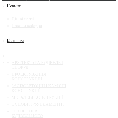
Новини
Цікаві статті
Новини кафедри
Контакти
АРХІТЕКТУРА БУДІВЕЛЬ І
СПОРУД
ПРОЕКТУВАННЯ
КОНСТРУКЦІЙ
ЗАЛІЗОБЕТОННІ І КАМ'ЯНІ
КОНСТРУКЦІЇ
МЕТАЛЕВІ КОНСТРУКЦІЇ
ОСНОВИ І ФУНДАМЕНТИ
ТЕХНОЛОГІЯ
БУДІВЕЛЬНОГО