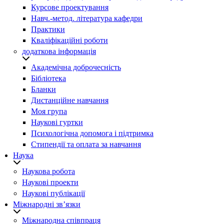
Курсове проектування
Навч.-метод. література кафедри
Практики
Кваліфікаційні роботи
додаткова інформація
Академічна доброчесність
Бібліотека
Бланки
Дистанційне навчання
Моя група
Наукові гуртки
Психологічна допомога і підтримка
Стипендії та оплата за навчання
Наука
Наукова робота
Наукові проекти
Наукові публікації
Міжнародні зв’язки
Міжнародна співпраця