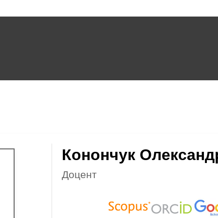
Конончук Олександ
Доцент