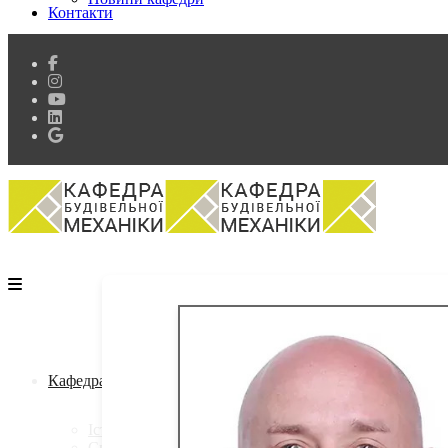
Контакти
Кафедра
Історія кафедри
Склад кафедри