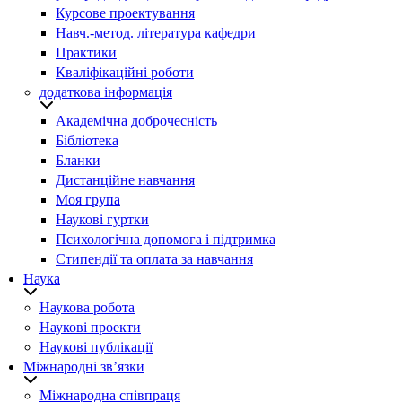
Курсове проектування
Навч.-метод. література кафедри
Практики
Кваліфікаційні роботи
додаткова інформація
Академічна доброчесність
Бібліотека
Бланки
Дистанційне навчання
Моя група
Наукові гуртки
Психологічна допомога і підтримка
Стипендії та оплата за навчання
Наука
Наукова робота
Наукові проекти
Наукові публікації
Міжнародні зв’язки
Міжнародна співпраця