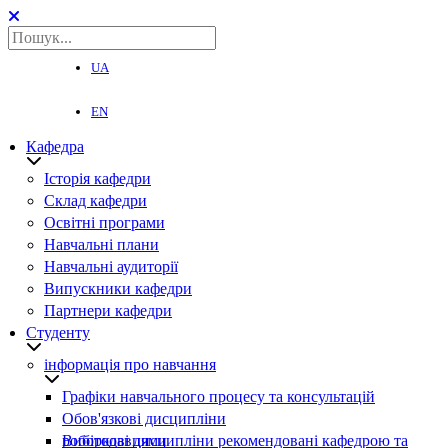
UA
EN
Кафедра
Історія кафедри
Склад кафедри
Освітні програми
Навчальні плани
Навчальні аудиторії
Випускники кафедри
Партнери кафедри
Студенту
інформація про навчання
Графіки навчального процесу та консультацій
Обов'язкові дисципліни
Вибіркові дисципліни рекомендовані кафедрою та роботодавцями