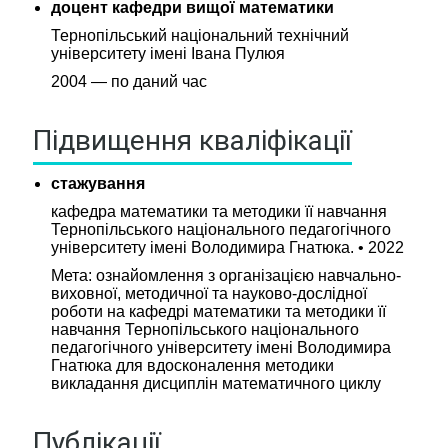
доцент кафедри вищої математики
Тернопільський національний технічний
університету імені Івана Пулюя
2004 — по даний час
Підвищення кваліфікації
стажування
кафедра математики та методики її навчання
Тернопільського національного педагогічного
університету імені Володимира Гнатюка. • 2022
Мета: ознайомлення з організацією навчально-
виховної, методичної та науково-дослідної
роботи на кафедрі математики та методики її
навчання Тернопільського національного
педагогічного університету імені Володимира
Гнатюка для вдосконалення методики
викладання дисциплін математичного циклу
Публікації