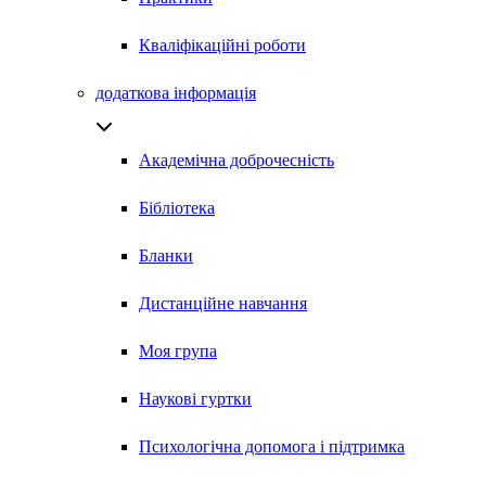
Кваліфікаційні роботи
додаткова інформація
Академічна доброчесність
Бібліотека
Бланки
Дистанційне навчання
Моя група
Наукові гуртки
Психологічна допомога і підтримка