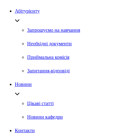
Абітурієнту
Запрошуємо на навчання
Необхідні документи
Приймальна комісія
Запитання-відповіді
Новини
Цікаві статті
Новини кафедри
Контакти