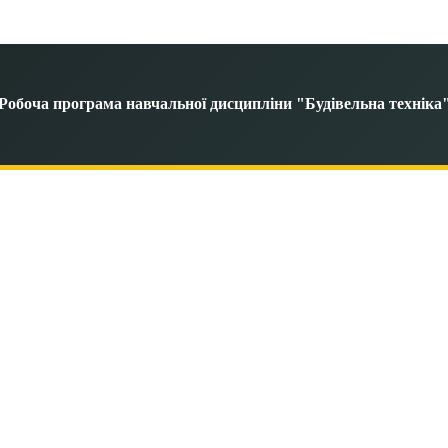
Робоча програма навчальної дисципліни "Будівельна техніка