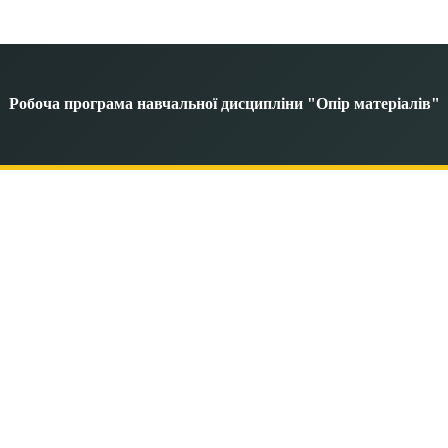
Робоча програма навчальної дисципліни "Опір матеріалів"