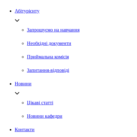
Абітурієнту
Запрошуємо на навчання
Необхідні документи
Приймальна комісія
Запитання-відповіді
Новини
Цікаві статті
Новини кафедри
Контакти