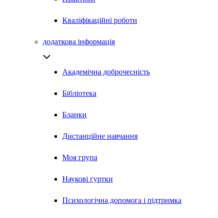
Кваліфікаційні роботи
додаткова інформація
Академічна доброчесність
Бібліотека
Бланки
Дистанційне навчання
Моя група
Наукові гуртки
Психологічна допомога і підтримка