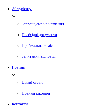
Абітурієнту
Запрошуємо на навчання
Необхідні документи
Приймальна комісія
Запитання-відповіді
Новини
Цікаві статті
Новини кафедри
Контакти