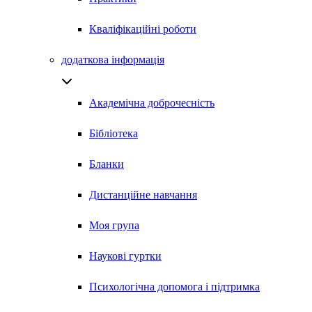
Кваліфікаційні роботи
додаткова інформація
Академічна доброчесність
Бібліотека
Бланки
Дистанційне навчання
Моя група
Наукові гуртки
Психологічна допомога і підтримка