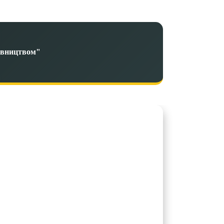
дівництвом"