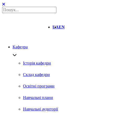
UA
EN
Кафедра
Історія кафедри
Склад кафедри
Освітні програми
Навчальні плани
Навчальні аудиторії