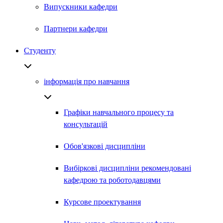
Випускники кафедри
Партнери кафедри
Студенту
інформація про навчання
Графіки навчального процесу та
консультацій
Обов'язкові дисципліни
Вибіркові дисципліни рекомендовані
кафедрою та роботодавцями
Курсове проектування