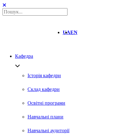
UA
EN
Кафедра
Історія кафедри
Склад кафедри
Освітні програми
Навчальні плани
Навчальні аудиторії