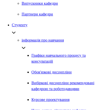
Випускники кафедри
Партнери кафедри
Студенту
інформація про навчання
Графіки навчального процесу та
консультацій
Обов'язкові дисципліни
Вибіркові дисципліни рекомендовані
кафедрою та роботодавцями
Курсове проектування