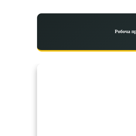
Робоча п