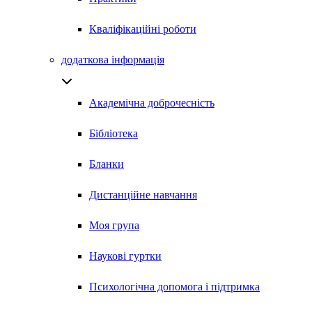
Кваліфікаційні роботи
додаткова інформація
Академічна доброчесність
Бібліотека
Бланки
Дистанційне навчання
Моя група
Наукові гуртки
Психологічна допомога і підтримка