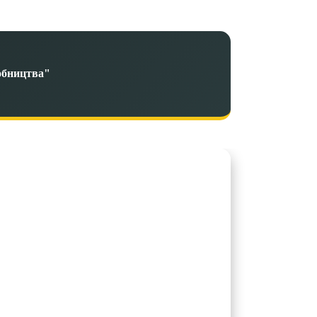
обництва"