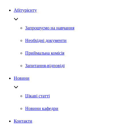
Абітурієнту
Запрошуємо на навчання
Необхідні документи
Приймальна комісія
Запитання-відповіді
Новини
Цікаві статті
Новини кафедри
Контакти