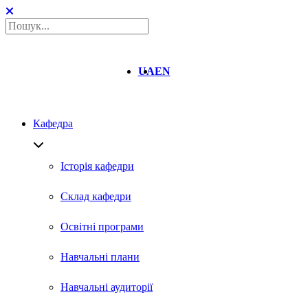
UA
EN
Кафедра
Історія кафедри
Склад кафедри
Освітні програми
Навчальні плани
Навчальні аудиторії