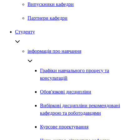
Випускники кафедри
Партнери кафедри
Студенту
інформація про навчання
Графіки навчального процесу та
консультацій
Обов'язкові дисципліни
Вибіркові дисципліни рекомендовані
кафедрою та роботодавцями
Курсове проектування