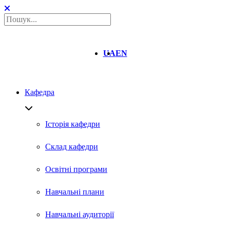
UA
EN
Кафедра
Історія кафедри
Склад кафедри
Освітні програми
Навчальні плани
Навчальні аудиторії