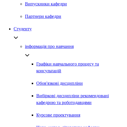
Випускники кафедри
Партнери кафедри
Студенту
інформація про навчання
Графіки навчального процесу та
консультацій
Обов'язкові дисципліни
Вибіркові дисципліни рекомендовані
кафедрою та роботодавцями
Курсове проектування