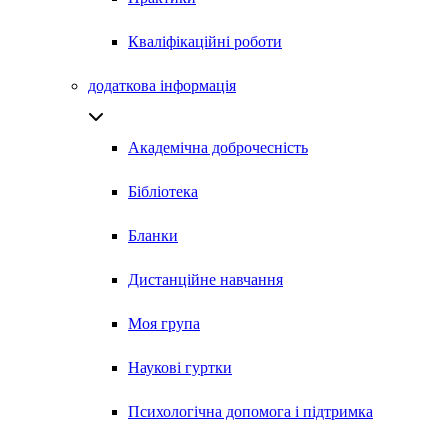
Кваліфікаційні роботи
додаткова інформація
Академічна доброчесність
Бібліотека
Бланки
Дистанційне навчання
Моя група
Наукові гуртки
Психологічна допомога і підтримка