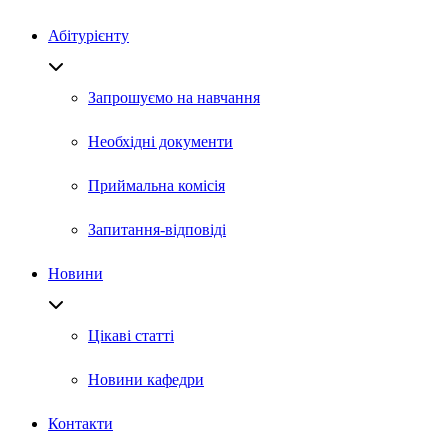
Абітурієнту
Запрошуємо на навчання
Необхідні документи
Приймальна комісія
Запитання-відповіді
Новини
Цікаві статті
Новини кафедри
Контакти