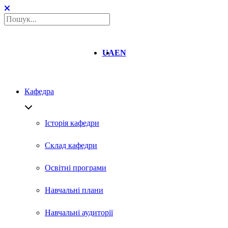
UA
EN
Кафедра
Історія кафедри
Склад кафедри
Освітні програми
Навчальні плани
Навчальні аудиторії