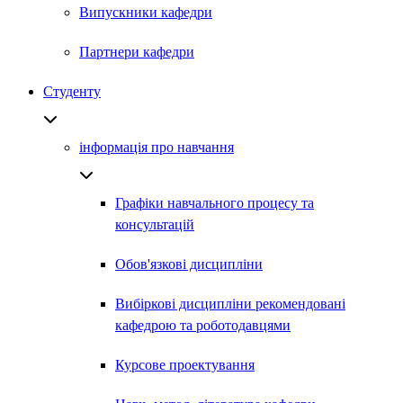
Випускники кафедри
Партнери кафедри
Студенту
інформація про навчання
Графіки навчального процесу та
консультацій
Обов'язкові дисципліни
Вибіркові дисципліни рекомендовані
кафедрою та роботодавцями
Курсове проектування