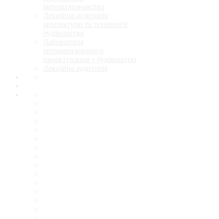
матеріалознавства
Лекційна аудиторія
архітектури та технології
будівництва
Лабораторія
автоматизованого
проектування у будівництві
Лекційна аудиторія