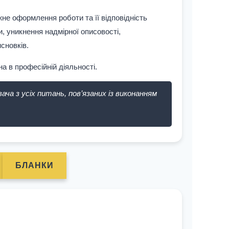
жне оформлення роботи та її відповідність
 уникнення надмірної описовості,
сновків.
 в професійній діяльності.
ча з усіх питань, пов’язаних із виконанням
БЛАНКИ