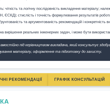
: чіткість та логічну послідовність викладення матеріалу; нале
 ЄСКД); стислість і точність формулювання результатів роботи,
рунтованість та аргументованість рекомендацій і конкретність ви
а вирішення реальних інженерних задач, і може бути використана
остійно під керівництвом викладача, який консультує здобува
ування матеріалу, оформлення та підготовку до захисту.
ЧНІ РЕКОМЕНДАЦІЇ
ГРАФІК КОНСУЛЬТАЦІЙ
ИКА