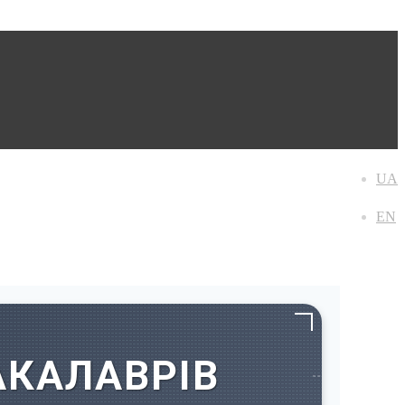
UA
EN
АКАЛАВРІВ