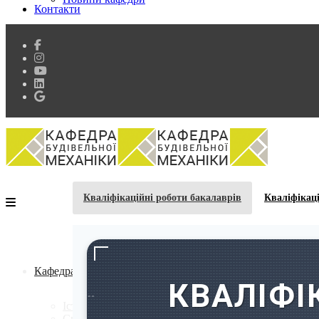
Контакти
Кваліфікаційні роботи бакалаврів
Кваліфікаці
Кафедра
КВАЛІФІ
Історія кафедри
Склад кафедри