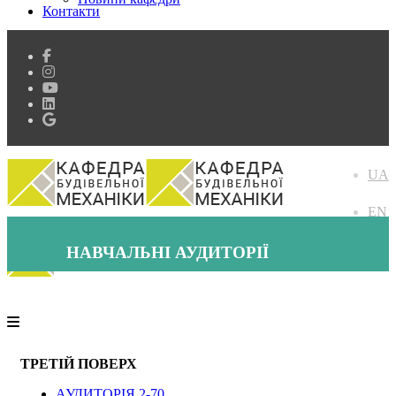
Контакти
UA
EN
НАВЧАЛЬНІ АУДИТОРІЇ
ТРЕТІЙ ПОВЕРХ
АУДИТОРІЯ 2-70