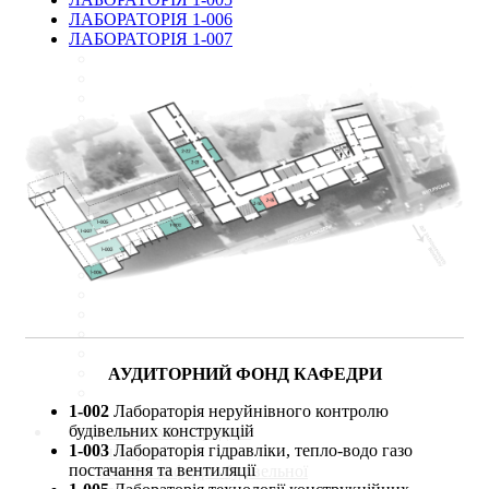
ЛАБОРАТОРІЯ 1-006
ЛАБОРАТОРІЯ 1-007
АУДИТОРНИЙ ФОНД КАФЕДРИ
1-002
Лабораторія неруйнівного контролю
будівельних конструкцій
новини міжнародної
1-003
Лабораторія гідравліки, тепло-водо газо
співпраці
постачання та вентиляції
новини кафедри будівельної