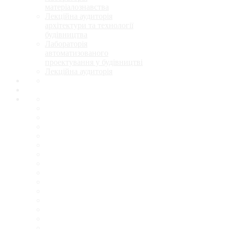
матеріалознавства
Лекційна аудиторія
архітектури та технології
будівництва
Лабораторія
автоматизованого
проектування у будівництві
Лекційна аудиторія